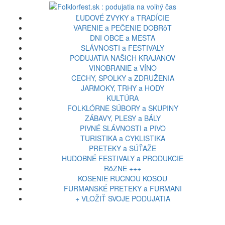
ĽUDOVÉ ZVYKY a TRADÍCIE
VARENIE a PEČENIE DOBRôT
DNI OBCE a MESTA
SLÁVNOSTI a FESTIVALY
PODUJATIA NAŠICH KRAJANOV
VINOBRANIE a VÍNO
CECHY, SPOLKY a ZDRUŽENIA
JARMOKY, TRHY a HODY
KULTÚRA
FOLKLÓRNE SÚBORY a SKUPINY
ZÁBAVY, PLESY a BÁLY
PIVNÉ SLÁVNOSTI a PIVO
TURISTIKA a CYKLISTIKA
PRETEKY a SÚŤAŽE
HUDOBNÉ FESTIVALY a PRODUKCIE
RôZNE +++
KOSENIE RUČNOU KOSOU
FURMANSKÉ PRETEKY a FURMANI
+ VLOŽIŤ SVOJE PODUJATIA