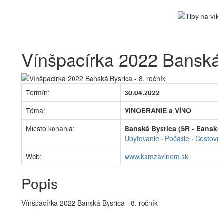
Vínšpacírka 2022 Banská 
Termín:
30.04.2022
Téma:
VINOBRANIE a VÍNO
Miesto konania:
Banská Bysrica (SR - Bansko
Ubytovanie
·
Počasie
·
Cestov
Web:
www.kamzavinom.sk
Popis
Vínšpacírka 2022 Banská Bysrica - 8. ročník