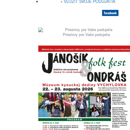
+ VLOŽIŤ SVOJE PODUJATIA
Priestory pre Vaše podujatia