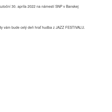
skutoční 30. apríla 2022 na námestí SNP v Banskej
lady vám bude celý deň hrať hudba z JAZZ FESTIVALU.