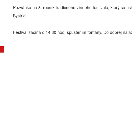
Pozvánka na 8. ročník tradičného vínneho festivalu, ktorý sa u
Bystrici.
Festival začína o 14:30 hod. spustením fontány. Do dobrej ná