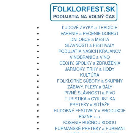
ĽUDOVÉ ZVYKY a TRADÍCIE
VARENIE a PEČENIE DOBRôT
DNI OBCE a MESTA
SLÁVNOSTI a FESTIVALY
PODUJATIA NAŠICH KRAJANOV
VINOBRANIE a VÍNO
CECHY, SPOLKY a ZDRUŽENIA
JARMOKY, TRHY a HODY
KULTÚRA
FOLKLÓRNE SÚBORY a SKUPINY
ZÁBAVY, PLESY a BÁLY
PIVNÉ SLÁVNOSTI a PIVO
TURISTIKA a CYKLISTIKA
PRETEKY a SÚŤAŽE
HUDOBNÉ FESTIVALY a PRODUKCIE
RôZNE +++
KOSENIE RUČNOU KOSOU
FURMANSKÉ PRETEKY a FURMANI