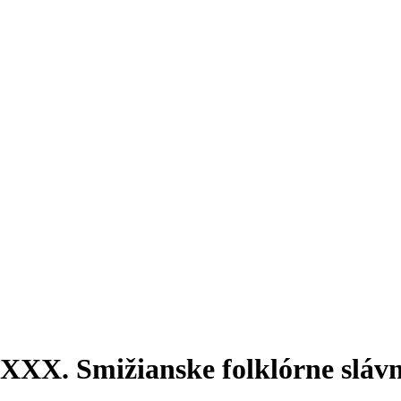
XXX. Smižianske folklórne slávn