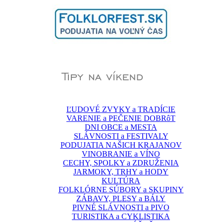
ĽUDOVÉ ZVYKY a TRADÍCIE
VARENIE a PEČENIE DOBRôT
DNI OBCE a MESTA
SLÁVNOSTI a FESTIVALY
PODUJATIA NAŠICH KRAJANOV
VINOBRANIE a VÍNO
CECHY, SPOLKY a ZDRUŽENIA
JARMOKY, TRHY a HODY
KULTÚRA
FOLKLÓRNE SÚBORY a SKUPINY
ZÁBAVY, PLESY a BÁLY
PIVNÉ SLÁVNOSTI a PIVO
TURISTIKA a CYKLISTIKA