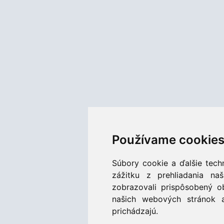
Používame cookie
Súbory cookie a ďalšie tech
zážitku z prehliadania n
zobrazovali prispôsobený o
našich webových stránok a
prichádzajú.