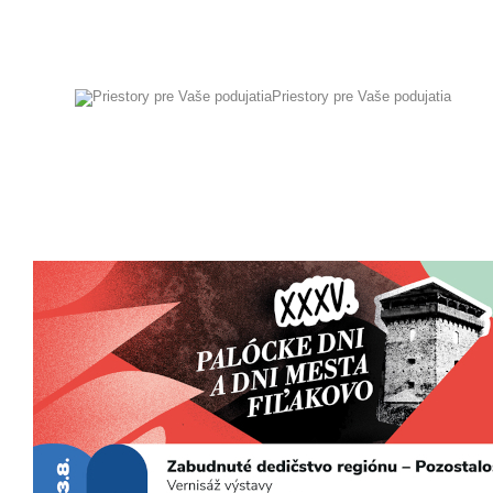
Priestory pre Vaše podujatia