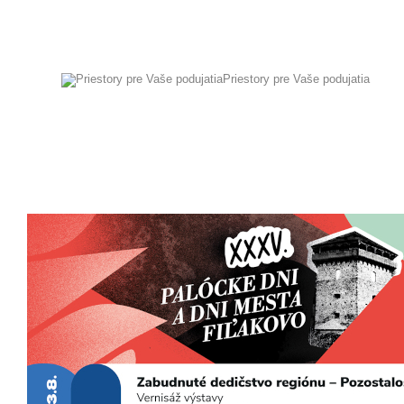
Priestory pre Vaše podujatia