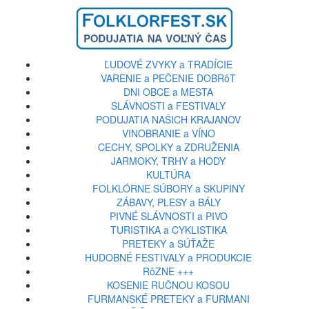
ĽUDOVÉ ZVYKY a TRADÍCIE
VARENIE a PEČENIE DOBRôT
DNI OBCE a MESTA
SLÁVNOSTI a FESTIVALY
PODUJATIA NAŠICH KRAJANOV
VINOBRANIE a VÍNO
CECHY, SPOLKY a ZDRUŽENIA
JARMOKY, TRHY a HODY
KULTÚRA
FOLKLÓRNE SÚBORY a SKUPINY
ZÁBAVY, PLESY a BÁLY
PIVNÉ SLÁVNOSTI a PIVO
TURISTIKA a CYKLISTIKA
PRETEKY a SÚŤAŽE
HUDOBNÉ FESTIVALY a PRODUKCIE
RôZNE +++
KOSENIE RUČNOU KOSOU
FURMANSKÉ PRETEKY a FURMANI