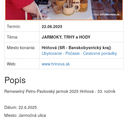
Termín:
22.06.2025
Téma:
JARMOKY, TRHY a HODY
Miesto konania:
Hriňová (SR - Banskobystrický kraj)
Ubytovanie
·
Počasie
·
Cestovné poriadky
Web:
www.hrinova.sk
Popis
Remeselný Petro-Pavlovský jarmok 2025 Hriňová - 33. ročník
Dátum: 22.6.2025
Miesto: Jarmočná ulica