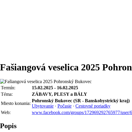
Fašiangová veselica 2025 Pohro
Termín:
15.02.2025 - 16.02.2025
Téma:
ZÁBAVY, PLESY a BÁLY
Pohronský Bukovec (SR - Banskobystrický kraj)
Miesto konania:
Ubytovanie
·
Počasie
·
Cestovné poriadky
Web:
www.facebook.com/groups/172969292765977/user/
Popis