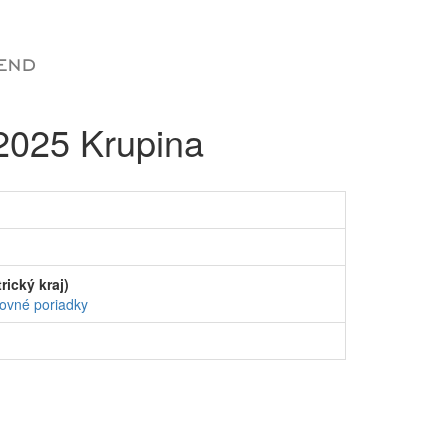
 2025 Krupina
ický kraj)
ovné poriadky