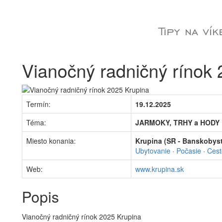
Vianočný radničný rínok
Termín:
19.12.2025
Téma:
JARMOKY, TRHY a HODY
Miesto konania:
Krupina (SR - Banskobystr
Ubytovanie
·
Počasie
·
Cest
Web:
www.krupina.sk
Popis
Vianočný radničný rínok 2025 Krupina