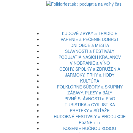
ĽUDOVÉ ZVYKY a TRADÍCIE
VARENIE a PEČENIE DOBRôT
DNI OBCE a MESTA
SLÁVNOSTI a FESTIVALY
PODUJATIA NAŠICH KRAJANOV
VINOBRANIE a VÍNO
CECHY, SPOLKY a ZDRUŽENIA
JARMOKY, TRHY a HODY
KULTÚRA
FOLKLÓRNE SÚBORY a SKUPINY
ZÁBAVY, PLESY a BÁLY
PIVNÉ SLÁVNOSTI a PIVO
TURISTIKA a CYKLISTIKA
PRETEKY a SÚŤAŽE
HUDOBNÉ FESTIVALY a PRODUKCIE
RôZNE +++
KOSENIE RUČNOU KOSOU