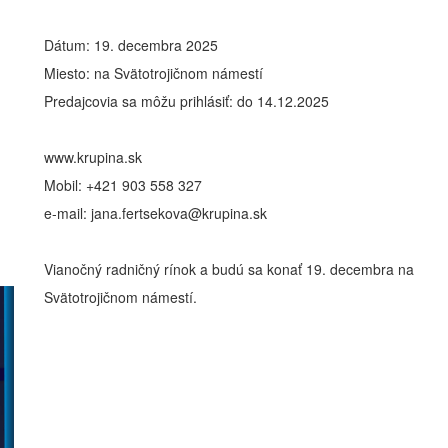
Dátum: 19. decembra 2025
Miesto: na Svätotrojičnom námestí
Predajcovia sa môžu prihlásiť: do 14.12.2025
www.krupina.sk
Mobil: +421 903 558 327
e-mail: jana.fertsekova@krupina.sk
Vianočný radničný rínok a budú sa konať 19. decembra na
Svätotrojičnom námestí.