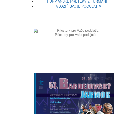
FURMANSKÉ PRETEKY a FURMANI
+ VLOŽIŤ SVOJE PODUJATIA
Priestory pre Vaše podujatia