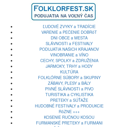
ĽUDOVÉ ZVYKY a TRADÍCIE
VARENIE a PEČENIE DOBRôT
DNI OBCE a MESTA
SLÁVNOSTI a FESTIVALY
PODUJATIA NAŠICH KRAJANOV
VINOBRANIE a VÍNO
CECHY, SPOLKY a ZDRUŽENIA
JARMOKY, TRHY a HODY
KULTÚRA
FOLKLÓRNE SÚBORY a SKUPINY
ZÁBAVY, PLESY a BÁLY
PIVNÉ SLÁVNOSTI a PIVO
TURISTIKA a CYKLISTIKA
PRETEKY a SÚŤAŽE
HUDOBNÉ FESTIVALY a PRODUKCIE
RôZNE +++
KOSENIE RUČNOU KOSOU
FURMANSKÉ PRETEKY a FURMANI