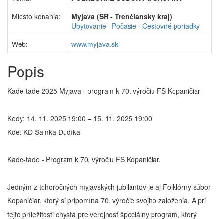
Miesto konania:
Myjava (SR - Trenčiansky kraj)
Ubytovanie
·
Počasie
·
Cestovné poriadky
Web:
www.myjava.sk
Popis
Kade-tade 2025 Myjava - program k 70. výročiu FS Kopaničiar
Kedy: 14. 11. 2025 19:00 – 15. 11. 2025 19:00
Kde: KD Samka Dudíka
Kade-tade - Program k 70. výročiu FS Kopaničiar.
Jedným z tohoročných myjavských jubilantov je aj Folklórny súbor
Kopaničiar, ktorý si pripomína 70. výročie svojho založenia. A pri
tejto príležitosti chystá pre verejnosť špeciálny program, ktorý