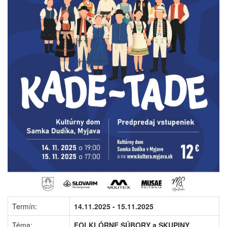
Termín:
14.11.2025 - 15.11.2025
Téma:
FOLKLÓRNE SÚBORY a SKUPINY