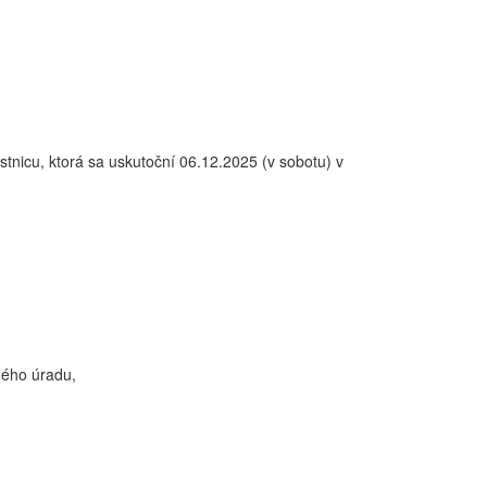
nicu, ktorá sa uskutoční 06.12.2025 (v sobotu) v
ného úradu,