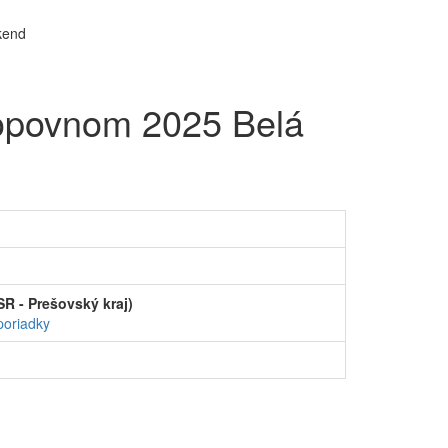
Topovnom 2025 Belá
R - Prešovský kraj)
poriadky