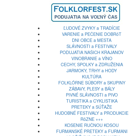
ĽUDOVÉ ZVYKY a TRADÍCIE
VARENIE a PEČENIE DOBRôT
DNI OBCE a MESTA
SLÁVNOSTI a FESTIVALY
PODUJATIA NAŠICH KRAJANOV
VINOBRANIE a VÍNO
CECHY, SPOLKY a ZDRUŽENIA
JARMOKY, TRHY a HODY
KULTÚRA
FOLKLÓRNE SÚBORY a SKUPINY
ZÁBAVY, PLESY a BÁLY
PIVNÉ SLÁVNOSTI a PIVO
TURISTIKA a CYKLISTIKA
PRETEKY a SÚŤAŽE
HUDOBNÉ FESTIVALY a PRODUKCIE
RôZNE +++
KOSENIE RUČNOU KOSOU
FURMANSKÉ PRETEKY a FURMANI