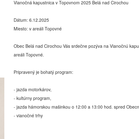
Vianočná kapustnica v Topovnom 2025 Belá nad Cirochou
Dátum: 6.12.2025
Miesto: v areáli Topovné
Obec Belá nad Cirochou Vás srdečne pozýva na Vianočnú kapust
areáli Topovné.
Pripravený je bohatý program:
- jazda motorkárov,
- kultúrny program,
- jazda hámorskou mašinkou o 12:00 a 13:00 hod. spred Obec
- vianočné trhy