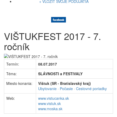
+ VLOŽIŤ SVOJE PODUJATIA
VIŠTUKFEST 2017 - 7.
ročník
Termín:
08.07.2017
Téma:
SLÁVNOSTI a FESTIVALY
Miesto konania:
Vištuk (SR - Bratislavský kraj)
Ubytovanie
·
Počasie
·
Cestovné poriadky
Web:
www.vistucanka.sk
www.vistuk.sk
www.moska.sk