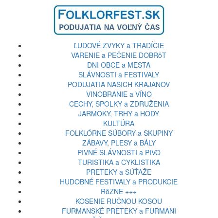
ĽUDOVÉ ZVYKY a TRADÍCIE
VARENIE a PEČENIE DOBRôT
DNI OBCE a MESTA
SLÁVNOSTI a FESTIVALY
PODUJATIA NAŠICH KRAJANOV
VINOBRANIE a VÍNO
CECHY, SPOLKY a ZDRUŽENIA
JARMOKY, TRHY a HODY
KULTÚRA
FOLKLÓRNE SÚBORY a SKUPINY
ZÁBAVY, PLESY a BÁLY
PIVNÉ SLÁVNOSTI a PIVO
TURISTIKA a CYKLISTIKA
PRETEKY a SÚŤAŽE
HUDOBNÉ FESTIVALY a PRODUKCIE
RôZNE +++
KOSENIE RUČNOU KOSOU
FURMANSKÉ PRETEKY a FURMANI