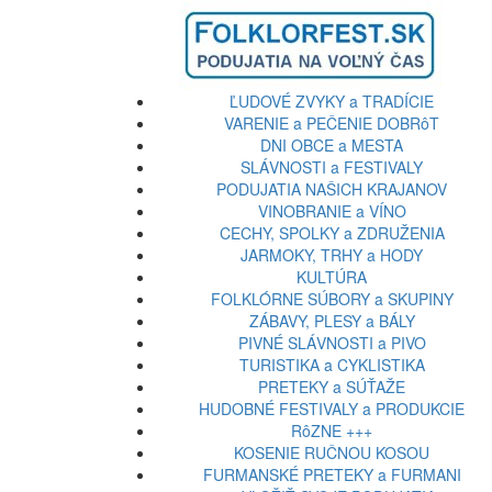
ĽUDOVÉ ZVYKY a TRADÍCIE
VARENIE a PEČENIE DOBRôT
DNI OBCE a MESTA
SLÁVNOSTI a FESTIVALY
PODUJATIA NAŠICH KRAJANOV
VINOBRANIE a VÍNO
CECHY, SPOLKY a ZDRUŽENIA
JARMOKY, TRHY a HODY
KULTÚRA
FOLKLÓRNE SÚBORY a SKUPINY
ZÁBAVY, PLESY a BÁLY
PIVNÉ SLÁVNOSTI a PIVO
TURISTIKA a CYKLISTIKA
PRETEKY a SÚŤAŽE
HUDOBNÉ FESTIVALY a PRODUKCIE
RôZNE +++
KOSENIE RUČNOU KOSOU
FURMANSKÉ PRETEKY a FURMANI