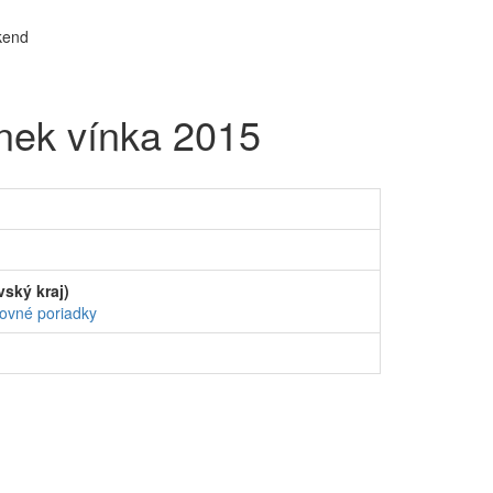
nek vínka 2015
ský kraj)
ovné poriadky