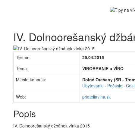
IV. Dolnoorešanský džbá
Termín:
25.04.2015
Téma:
VINOBRANIE a VÍNO
Miesto konania:
Dolné Orešany (SR - Trnav
Ubytovanie
·
Počasie
·
Cest
Web:
priateliavina.sk
Popis
IV. Dolnoorešanský džbánek vínka 2015