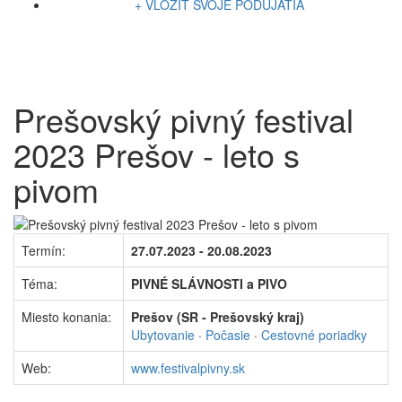
+ VLOŽIŤ SVOJE PODUJATIA
Prešovský pivný festival
2023 Prešov - leto s
pivom
Termín:
27.07.2023 - 20.08.2023
Téma:
PIVNÉ SLÁVNOSTI a PIVO
Miesto konania:
Prešov (SR - Prešovský kraj)
Ubytovanie
·
Počasie
·
Cestovné poriadky
Web:
www.festivalpivny.sk