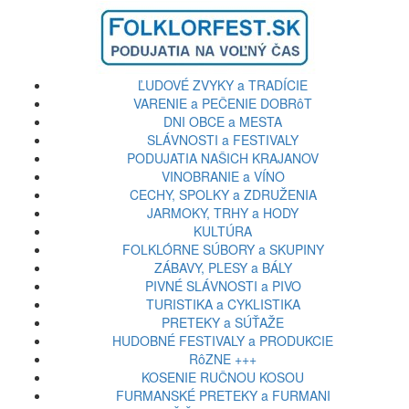
ĽUDOVÉ ZVYKY a TRADÍCIE
VARENIE a PEČENIE DOBRôT
DNI OBCE a MESTA
SLÁVNOSTI a FESTIVALY
PODUJATIA NAŠICH KRAJANOV
VINOBRANIE a VÍNO
CECHY, SPOLKY a ZDRUŽENIA
JARMOKY, TRHY a HODY
KULTÚRA
FOLKLÓRNE SÚBORY a SKUPINY
ZÁBAVY, PLESY a BÁLY
PIVNÉ SLÁVNOSTI a PIVO
TURISTIKA a CYKLISTIKA
PRETEKY a SÚŤAŽE
HUDOBNÉ FESTIVALY a PRODUKCIE
RôZNE +++
KOSENIE RUČNOU KOSOU
FURMANSKÉ PRETEKY a FURMANI