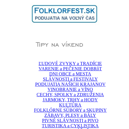
ĽUDOVÉ ZVYKY a TRADÍCIE
VARENIE a PEČENIE DOBRôT
DNI OBCE a MESTA
SLÁVNOSTI a FESTIVALY
PODUJATIA NAŠICH KRAJANOV
VINOBRANIE a VÍNO
CECHY, SPOLKY a ZDRUŽENIA
JARMOKY, TRHY a HODY
KULTÚRA
FOLKLÓRNE SÚBORY a SKUPINY
ZÁBAVY, PLESY a BÁLY
PIVNÉ SLÁVNOSTI a PIVO
TURISTIKA a CYKLISTIKA