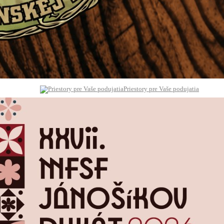
Priestory pre Vaše podujatia