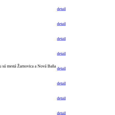
detail
detail
detail
detail
nu sú mestá Žarnovica a Nová Baňa
detail
detail
detail
detail