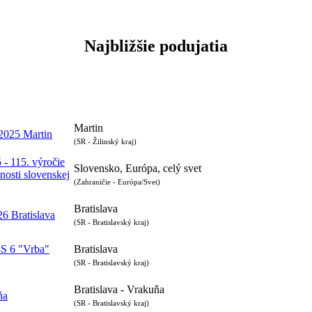
Najbližšie podujatia
Martin
2025 Martin
(SR - Žilinský kraj)
 - 115. výročie
Slovensko, Európa, celý svet
nosti slovenskej
(Zahraničie - Európa/Svet)
Bratislava
6 Bratislava
(SR - Bratislavský kraj)
-S 6 "Vrba"
Bratislava
(SR - Bratislavský kraj)
Bratislava - Vrakuňa
ňa
(SR - Bratislavský kraj)