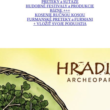
PRETEKY a SÚŤAŽE
HUDOBNÉ FESTIVALY a PRODUKCIE
RôZNE +++
KOSENIE RUČNOU KOSOU
FURMANSKÉ PRETEKY a FURMANI
+ VLOŽIŤ SVOJE PODUJATIA