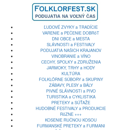
ĽUDOVÉ ZVYKY a TRADÍCIE
VARENIE a PEČENIE DOBRôT
DNI OBCE a MESTA
SLÁVNOSTI a FESTIVALY
PODUJATIA NAŠICH KRAJANOV
VINOBRANIE a VÍNO
CECHY, SPOLKY a ZDRUŽENIA
JARMOKY, TRHY a HODY
KULTÚRA
FOLKLÓRNE SÚBORY a SKUPINY
ZÁBAVY, PLESY a BÁLY
PIVNÉ SLÁVNOSTI a PIVO
TURISTIKA a CYKLISTIKA
PRETEKY a SÚŤAŽE
HUDOBNÉ FESTIVALY a PRODUKCIE
RôZNE +++
KOSENIE RUČNOU KOSOU
FURMANSKÉ PRETEKY a FURMANI