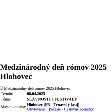
Medzinárodný deň rómov 2025
Hlohovec
Termín:
08.04.2025
Téma:
SLÁVNOSTI a FESTIVALY
Hlohovec (SR - Trnavský kraj)
Miesto konania:
Ubytovanie
·
Počasie
·
Cestovné poriadky