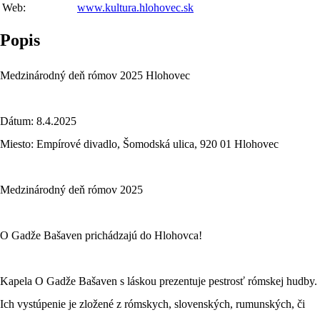
Web:
www.kultura.hlohovec.sk
Popis
Medzinárodný deň rómov 2025 Hlohovec
Dátum: 8.4.2025
Miesto: Empírové divadlo, Šomodská ulica, 920 01 Hlohovec
Medzinárodný deň rómov 2025
O Gadže Bašaven prichádzajú do Hlohovca!
Kapela O Gadže Bašaven s láskou prezentuje pestrosť rómskej hudby.
Ich vystúpenie je zložené z rómskych, slovenských, rumunských, či