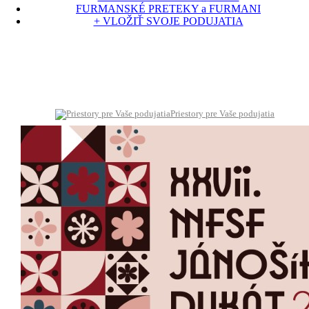
FURMANSKÉ PRETEKY a FURMANI
+ VLOŽIŤ SVOJE PODUJATIA
Priestory pre Vaše podujatia