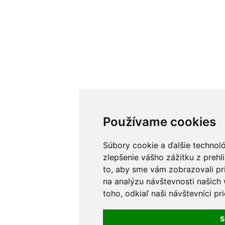
Používame cookies
Súbory cookie a ďalšie technol
zlepšenie vášho zážitku z prehl
to, aby sme vám zobrazovali pr
na analýzu návštevnosti našic
toho, odkiaľ naši návštevníci pr
S