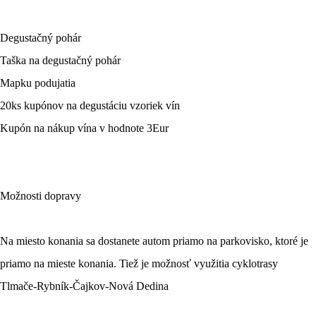
Degustačný pohár
Taška na degustačný pohár
Mapku podujatia
20ks kupónov na degustáciu vzoriek vín
Kupón na nákup vína v hodnote 3Eur
Možnosti dopravy
Na miesto konania sa dostanete autom priamo na parkovisko, ktoré je
priamo na mieste konania. Tiež je možnosť využitia cyklotrasy
Tlmače-Rybník-Čajkov-Nová Dedina