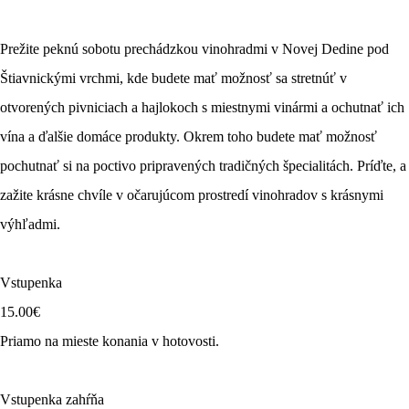
Prežite peknú sobotu prechádzkou vinohradmi v Novej Dedine pod
Štiavnickými vrchmi, kde budete mať možnosť sa stretnúť v
otvorených pivniciach a hajlokoch s miestnymi vinármi a ochutnať ich
vína a ďalšie domáce produkty. Okrem toho budete mať možnosť
pochutnať si na poctivo pripravených tradičných špecialitách. Príďte, a
zažite krásne chvíle v očarujúcom prostredí vinohradov s krásnymi
výhľadmi.
Vstupenka
15.00€
Priamo na mieste konania v hotovosti.
Vstupenka zahŕňa