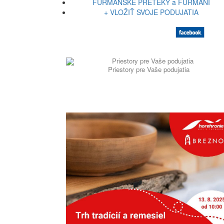
FURMANSKÉ PRETEKY a FURMANI
+ VLOŽIŤ SVOJE PODUJATIA
Priestory pre Vaše podujatia