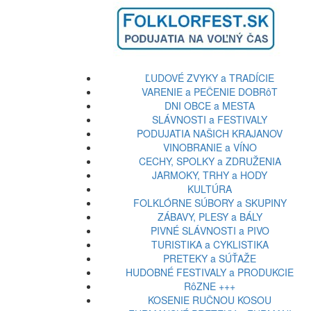
ĽUDOVÉ ZVYKY a TRADÍCIE
VARENIE a PEČENIE DOBRôT
DNI OBCE a MESTA
SLÁVNOSTI a FESTIVALY
PODUJATIA NAŠICH KRAJANOV
VINOBRANIE a VÍNO
CECHY, SPOLKY a ZDRUŽENIA
JARMOKY, TRHY a HODY
KULTÚRA
FOLKLÓRNE SÚBORY a SKUPINY
ZÁBAVY, PLESY a BÁLY
PIVNÉ SLÁVNOSTI a PIVO
TURISTIKA a CYKLISTIKA
PRETEKY a SÚŤAŽE
HUDOBNÉ FESTIVALY a PRODUKCIE
RôZNE +++
KOSENIE RUČNOU KOSOU