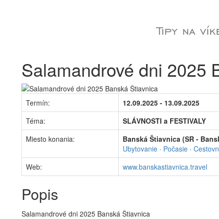
Salamandrové dni 2025 B
Termín:
12.09.2025 - 13.09.2025
Téma:
SLÁVNOSTI a FESTIVALY
Miesto konania:
Banská Štiavnica (SR - Bansk
Ubytovanie
·
Počasie
·
Cestovn
Web:
www.banskastiavnica.travel
Popis
Salamandrové dni 2025 Banská Štiavnica