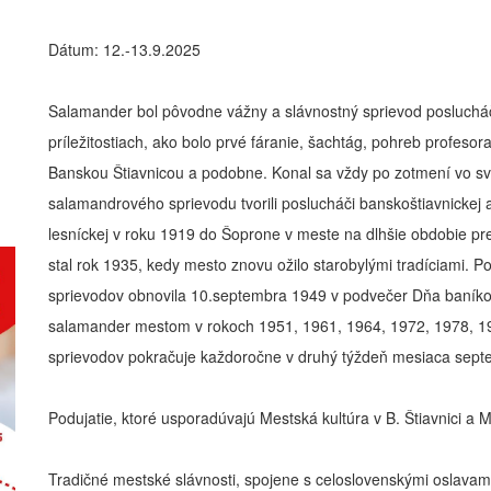
Dátum: 12.-13.9.2025
Salamander bol pôvodne vážny a slávnostný sprievod posluchá
príležitostiach, ako bolo prvé fáranie, šachtág, pohreb profeso
Banskou Štiavnicou a podobne. Konal sa vždy po zotmení vo sve
salamandrového sprievodu tvorili poslucháči banskoštiavnickej
lesníckej v roku 1919 do Šoprone v meste na dlhšie obdobie pr
stal rok 1935, kedy mesto znovu ožilo starobylými tradíciami. P
sprievodov obnovila 10.septembra 1949 v podvečer Dňa baníkov 
salamander mestom v rokoch 1951, 1961, 1964, 1972, 1978, 19
sprievodov pokračuje každoročne v druhý týždeň mesiaca sept
Podujatie, ktoré usporadúvajú Mestská kultúra v B. Štiavnici a 
Tradičné mestské slávnosti, spojene s celoslovenskými oslavami