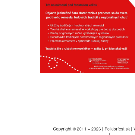
Copyright © 2011 – 2026 | Folklorfest.sk |
Údaje o prevádzkovateľovi
|
Obchodné p