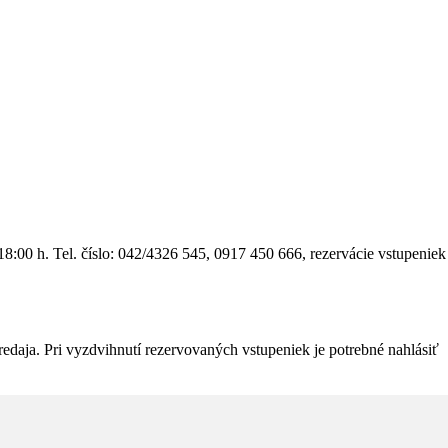
 18:00 h. Tel. číslo: 042/4326 545, 0917 450 666, rezervácie vstupeniek
edaja. Pri vyzdvihnutí rezervovaných vstupeniek je potrebné nahlásiť