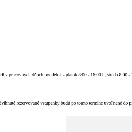
rii v pracovných dňoch pondelok - piatok 8:00 - 16:00 h, streda 8:00 -
zdvihnuté rezervované vstupenky budú po tomto termíne uvoľnené do pr