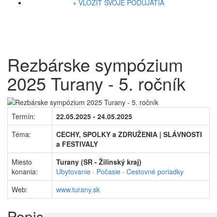
+ VLOŽIŤ SVOJE PODUJATIA
Rezbárske sympózium
2025 Turany - 5. ročník
Termín:
22.05.2025 - 24.05.2025
Téma:
CECHY, SPOLKY a ZDRUŽENIA | SLÁVNOSTI
a FESTIVALY
Miesto
Turany (SR - Žilinský kraj)
konania:
Ubytovanie
·
Počasie
·
Cestovné poriadky
Web:
www.turany.sk
Popis