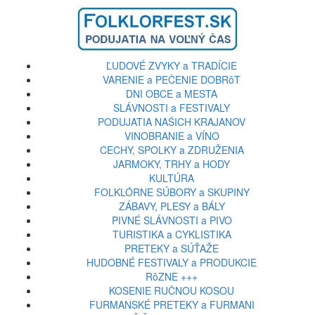
ĽUDOVÉ ZVYKY a TRADÍCIE
VARENIE a PEČENIE DOBRôT
DNI OBCE a MESTA
SLÁVNOSTI a FESTIVALY
PODUJATIA NAŠICH KRAJANOV
VINOBRANIE a VÍNO
CECHY, SPOLKY a ZDRUŽENIA
JARMOKY, TRHY a HODY
KULTÚRA
FOLKLÓRNE SÚBORY a SKUPINY
ZÁBAVY, PLESY a BÁLY
PIVNÉ SLÁVNOSTI a PIVO
TURISTIKA a CYKLISTIKA
PRETEKY a SÚŤAŽE
HUDOBNÉ FESTIVALY a PRODUKCIE
RôZNE +++
KOSENIE RUČNOU KOSOU
FURMANSKÉ PRETEKY a FURMANI