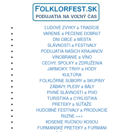
ĽUDOVÉ ZVYKY a TRADÍCIE
VARENIE a PEČENIE DOBRôT
DNI OBCE a MESTA
SLÁVNOSTI a FESTIVALY
PODUJATIA NAŠICH KRAJANOV
VINOBRANIE a VÍNO
CECHY, SPOLKY a ZDRUŽENIA
JARMOKY, TRHY a HODY
KULTÚRA
FOLKLÓRNE SÚBORY a SKUPINY
ZÁBAVY, PLESY a BÁLY
PIVNÉ SLÁVNOSTI a PIVO
TURISTIKA a CYKLISTIKA
PRETEKY a SÚŤAŽE
HUDOBNÉ FESTIVALY a PRODUKCIE
RôZNE +++
KOSENIE RUČNOU KOSOU
FURMANSKÉ PRETEKY a FURMANI