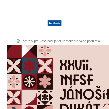
+ VLOŽIŤ SVOJE PODUJATIA
Priestory pre Vaše podujatia