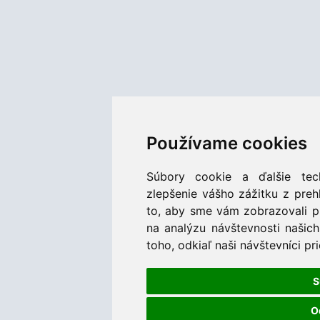
Používame cookies
Súbory cookie a ďalšie tec
zlepšenie vášho zážitku z preh
to, aby sme vám zobrazovali p
na analýzu návštevnosti naši
toho, odkiaľ naši návštevníci pr
S
O