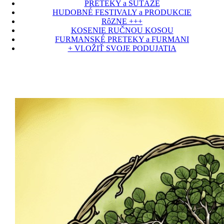
PRETEKY a SÚŤAŽE
HUDOBNÉ FESTIVALY a PRODUKCIE
RôZNE +++
KOSENIE RUČNOU KOSOU
FURMANSKÉ PRETEKY a FURMANI
+ VLOŽIŤ SVOJE PODUJATIA