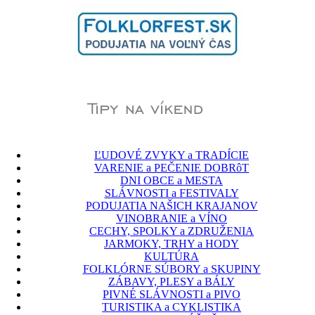
ĽUDOVÉ ZVYKY a TRADÍCIE
VARENIE a PEČENIE DOBRôT
DNI OBCE a MESTA
SLÁVNOSTI a FESTIVALY
PODUJATIA NAŠICH KRAJANOV
VINOBRANIE a VÍNO
CECHY, SPOLKY a ZDRUŽENIA
JARMOKY, TRHY a HODY
KULTÚRA
FOLKLÓRNE SÚBORY a SKUPINY
ZÁBAVY, PLESY a BÁLY
PIVNÉ SLÁVNOSTI a PIVO
TURISTIKA a CYKLISTIKA