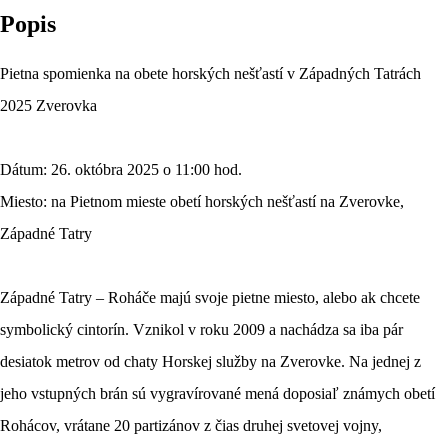
Popis
Pietna spomienka na obete horských nešťastí v Západných Tatrách
2025 Zverovka
Dátum: 26. októbra 2025 o 11:00 hod.
Miesto: na Pietnom mieste obetí horských nešťastí na Zverovke,
Západné Tatry
Západné Tatry – Roháče majú svoje pietne miesto, alebo ak chcete
symbolický cintorín. Vznikol v roku 2009 a nachádza sa iba pár
desiatok metrov od chaty Horskej služby na Zverovke. Na jednej z
jeho vstupných brán sú vygravírované mená doposiaľ známych obetí
Rohácov, vrátane 20 partizánov z čias druhej svetovej vojny,