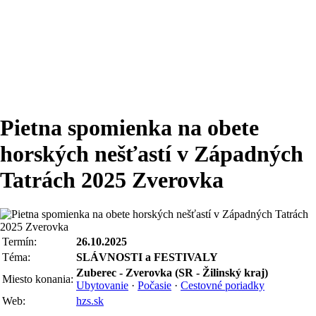
Pietna spomienka na obete
horských nešťastí v Západných
Tatrách 2025 Zverovka
Termín:
26.10.2025
Téma:
SLÁVNOSTI a FESTIVALY
Zuberec - Zverovka (SR - Žilinský kraj)
Miesto konania:
Ubytovanie
·
Počasie
·
Cestovné poriadky
Web:
hzs.sk