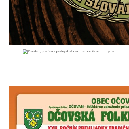
Priestory pre Vaše podujatia