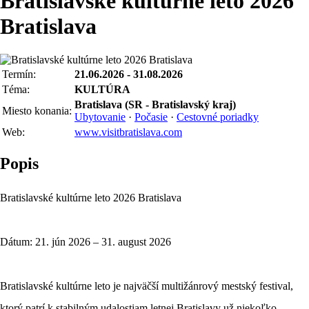
Bratislavské kultúrne leto 2026
Bratislava
Termín:
21.06.2026 - 31.08.2026
Téma:
KULTÚRA
Bratislava (SR - Bratislavský kraj)
Miesto konania:
Ubytovanie
·
Počasie
·
Cestovné poriadky
Web:
www.visitbratislava.com
Popis
Bratislavské kultúrne leto 2026 Bratislava
Dátum: 21. jún 2026 – 31. august 2026
Bratislavské kultúrne leto je najväčší multižánrový mestský festival,
ktorý patrí k stabilným udalostiam letnej Bratislavy už niekoľko