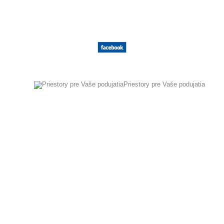
+ VLOŽIŤ SVOJE PODUJATIA
Priestory pre Vaše podujatia