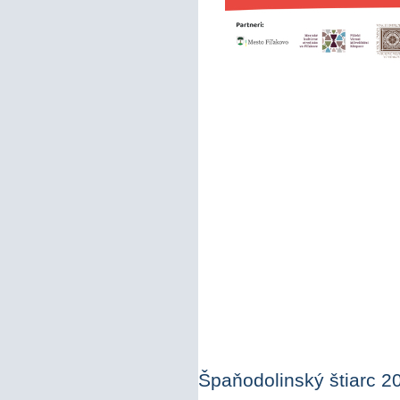
Špaňodolinský štiarc 2