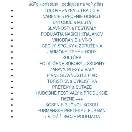
ĽUDOVÉ ZVYKY a TRADÍCIE
VARENIE a PEČENIE DOBRôT
DNI OBCE a MESTA
SLÁVNOSTI a FESTIVALY
PODUJATIA NAŠICH KRAJANOV
VINOBRANIE a VÍNO
CECHY, SPOLKY a ZDRUŽENIA
JARMOKY, TRHY a HODY
KULTÚRA
FOLKLÓRNE SÚBORY a SKUPINY
ZÁBAVY, PLESY a BÁLY
PIVNÉ SLÁVNOSTI a PIVO
TURISTIKA a CYKLISTIKA
PRETEKY a SÚŤAŽE
HUDOBNÉ FESTIVALY a PRODUKCIE
RôZNE +++
KOSENIE RUČNOU KOSOU
FURMANSKÉ PRETEKY a FURMANI
+ VLOŽIŤ SVOJE PODUJATIA