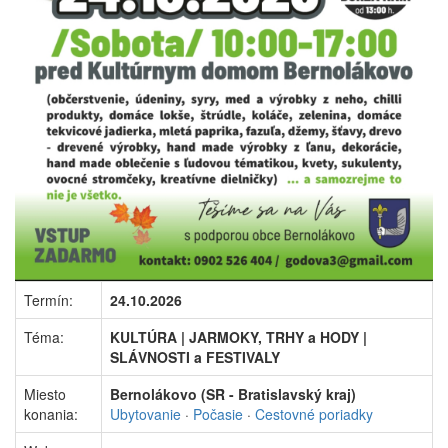
Termín:
24.10.2026
Téma:
KULTÚRA | JARMOKY, TRHY a HODY |
SLÁVNOSTI a FESTIVALY
Miesto
Bernolákovo (SR - Bratislavský kraj)
konania:
Ubytovanie
·
Počasie
·
Cestovné poriadky