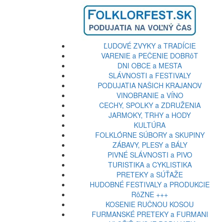
ĽUDOVÉ ZVYKY a TRADÍCIE
VARENIE a PEČENIE DOBRôT
DNI OBCE a MESTA
SLÁVNOSTI a FESTIVALY
PODUJATIA NAŠICH KRAJANOV
VINOBRANIE a VÍNO
CECHY, SPOLKY a ZDRUŽENIA
JARMOKY, TRHY a HODY
KULTÚRA
FOLKLÓRNE SÚBORY a SKUPINY
ZÁBAVY, PLESY a BÁLY
PIVNÉ SLÁVNOSTI a PIVO
TURISTIKA a CYKLISTIKA
PRETEKY a SÚŤAŽE
HUDOBNÉ FESTIVALY a PRODUKCIE
RôZNE +++
KOSENIE RUČNOU KOSOU
FURMANSKÉ PRETEKY a FURMANI