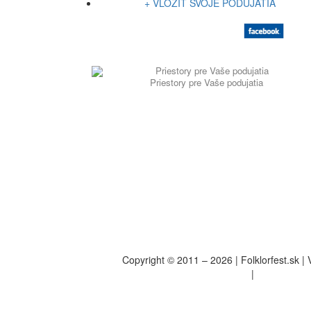
+ VLOŽIŤ SVOJE PODUJATIA
Priestory pre Vaše podujatia
Copyright © 2011 – 2026 | Folklorfest.sk |
Údaje o prevádzkovateľovi
|
Obchodné p