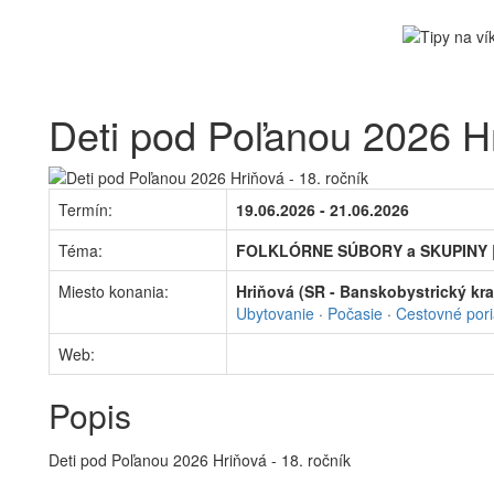
Deti pod Poľanou 2026 Hr
Termín:
19.06.2026 - 21.06.2026
Téma:
FOLKLÓRNE SÚBORY a SKUPINY |
Miesto konania:
Hriňová (SR - Banskobystrický kra
Ubytovanie
·
Počasie
·
Cestovné por
Web:
Popis
Deti pod Poľanou 2026 Hriňová - 18. ročník