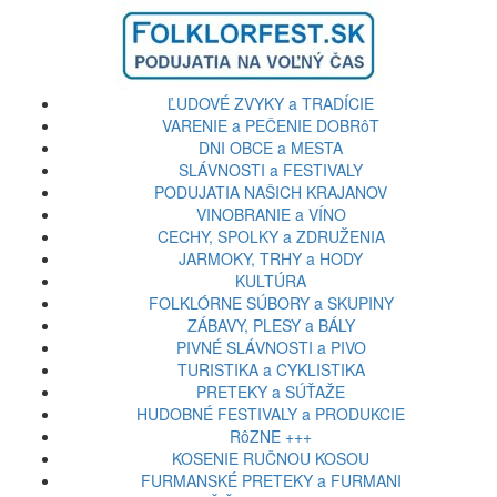
ĽUDOVÉ ZVYKY a TRADÍCIE
VARENIE a PEČENIE DOBRôT
DNI OBCE a MESTA
SLÁVNOSTI a FESTIVALY
PODUJATIA NAŠICH KRAJANOV
VINOBRANIE a VÍNO
CECHY, SPOLKY a ZDRUŽENIA
JARMOKY, TRHY a HODY
KULTÚRA
FOLKLÓRNE SÚBORY a SKUPINY
ZÁBAVY, PLESY a BÁLY
PIVNÉ SLÁVNOSTI a PIVO
TURISTIKA a CYKLISTIKA
PRETEKY a SÚŤAŽE
HUDOBNÉ FESTIVALY a PRODUKCIE
RôZNE +++
KOSENIE RUČNOU KOSOU
FURMANSKÉ PRETEKY a FURMANI