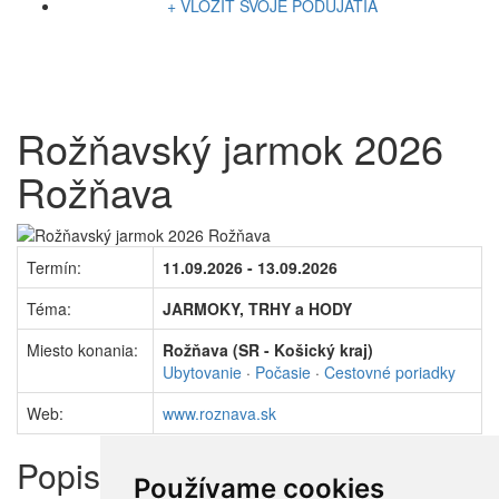
+ VLOŽIŤ SVOJE PODUJATIA
Rožňavský jarmok 2026
Rožňava
Termín:
11.09.2026 - 13.09.2026
Téma:
JARMOKY, TRHY a HODY
Miesto konania:
Rožňava (SR - Košický kraj)
Ubytovanie
·
Počasie
·
Cestovné poriadky
Web:
www.roznava.sk
Popis
Používame cookies