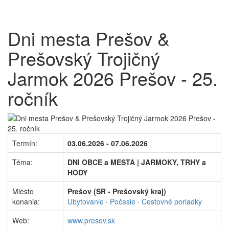
Dni mesta Prešov &
Prešovský Trojičný
Jarmok 2026 Prešov - 25.
ročník
Termín:
03.06.2026 - 07.06.2026
Téma:
DNI OBCE a MESTA | JARMOKY, TRHY a
HODY
Miesto
Prešov (SR - Prešovský kraj)
konania:
Ubytovanie
·
Počasie
·
Cestovné poriadky
Web:
www.presov.sk