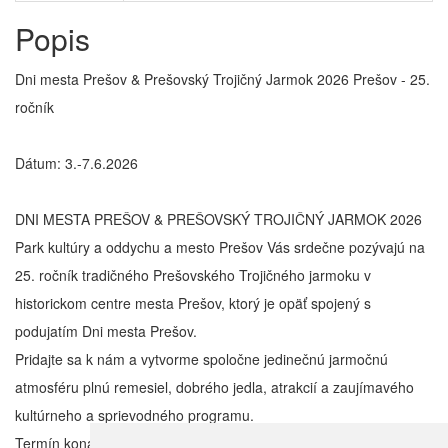
Popis
Dni mesta Prešov & Prešovský Trojičný Jarmok 2026 Prešov - 25.
ročník
Dátum: 3.-7.6.2026
DNI MESTA PREŠOV & PREŠOVSKÝ TROJIČNÝ JARMOK 2026
Park kultúry a oddychu a mesto Prešov Vás srdečne pozývajú na
25. ročník tradičného Prešovského Trojičného jarmoku v
historickom centre mesta Prešov, ktorý je opäť spojený s
podujatím Dni mesta Prešov.
Pridajte sa k nám a vytvorme spoločne jedinečnú jarmočnú
atmosféru plnú remesiel, dobrého jedla, atrakcií a zaujímavého
kultúrneho a sprievodného programu.
Termín konania: 3. – 7. jún 2026