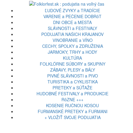
ĽUDOVÉ ZVYKY a TRADÍCIE
VARENIE a PEČENIE DOBRôT
DNI OBCE a MESTA
SLÁVNOSTI a FESTIVALY
PODUJATIA NAŠICH KRAJANOV
VINOBRANIE a VÍNO
CECHY, SPOLKY a ZDRUŽENIA
JARMOKY, TRHY a HODY
KULTÚRA
FOLKLÓRNE SÚBORY a SKUPINY
ZÁBAVY, PLESY a BÁLY
PIVNÉ SLÁVNOSTI a PIVO
TURISTIKA a CYKLISTIKA
PRETEKY a SÚŤAŽE
HUDOBNÉ FESTIVALY a PRODUKCIE
RôZNE +++
KOSENIE RUČNOU KOSOU
FURMANSKÉ PRETEKY a FURMANI
+ VLOŽIŤ SVOJE PODUJATIA