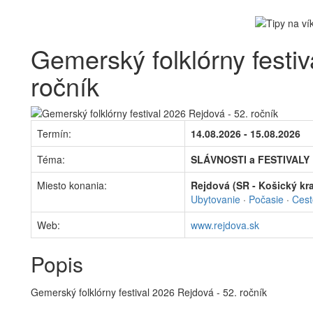
Gemerský folklórny festiv
ročník
Termín:
14.08.2026 - 15.08.2026
Téma:
SLÁVNOSTI a FESTIVALY
Miesto konania:
Rejdová (SR - Košický kra
Ubytovanie
·
Počasie
·
Cest
Web:
www.rejdova.sk
Popis
Gemerský folklórny festival 2026 Rejdová - 52. ročník