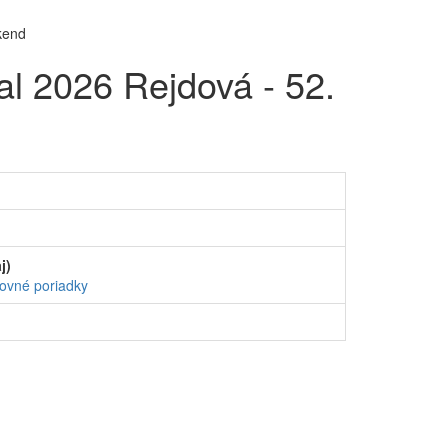
al 2026 Rejdová - 52.
j)
ovné poriadky