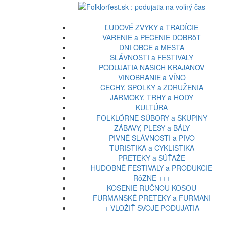
ĽUDOVÉ ZVYKY a TRADÍCIE
VARENIE a PEČENIE DOBRôT
DNI OBCE a MESTA
SLÁVNOSTI a FESTIVALY
PODUJATIA NAŠICH KRAJANOV
VINOBRANIE a VÍNO
CECHY, SPOLKY a ZDRUŽENIA
JARMOKY, TRHY a HODY
KULTÚRA
FOLKLÓRNE SÚBORY a SKUPINY
ZÁBAVY, PLESY a BÁLY
PIVNÉ SLÁVNOSTI a PIVO
TURISTIKA a CYKLISTIKA
PRETEKY a SÚŤAŽE
HUDOBNÉ FESTIVALY a PRODUKCIE
RôZNE +++
KOSENIE RUČNOU KOSOU
FURMANSKÉ PRETEKY a FURMANI
+ VLOŽIŤ SVOJE PODUJATIA