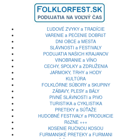
ĽUDOVÉ ZVYKY a TRADÍCIE
VARENIE a PEČENIE DOBRôT
DNI OBCE a MESTA
SLÁVNOSTI a FESTIVALY
PODUJATIA NAŠICH KRAJANOV
VINOBRANIE a VÍNO
CECHY, SPOLKY a ZDRUŽENIA
JARMOKY, TRHY a HODY
KULTÚRA
FOLKLÓRNE SÚBORY a SKUPINY
ZÁBAVY, PLESY a BÁLY
PIVNÉ SLÁVNOSTI a PIVO
TURISTIKA a CYKLISTIKA
PRETEKY a SÚŤAŽE
HUDOBNÉ FESTIVALY a PRODUKCIE
RôZNE +++
KOSENIE RUČNOU KOSOU
FURMANSKÉ PRETEKY a FURMANI