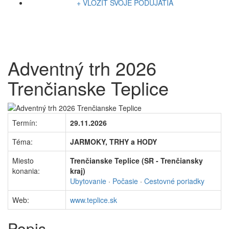
+ VLOŽIŤ SVOJE PODUJATIA
Adventný trh 2026
Trenčianske Teplice
Termín:
29.11.2026
Téma:
JARMOKY, TRHY a HODY
Miesto
Trenčianske Teplice (SR - Trenčiansky
konania:
kraj)
Ubytovanie
·
Počasie
·
Cestovné poriadky
Web:
www.teplice.sk
Popis