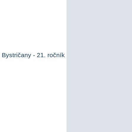
Bystričany - 21. ročník