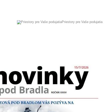
Priestory pre Vaše podujatia