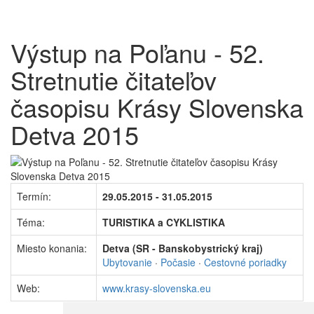
Výstup na Poľanu - 52.
Stretnutie čitateľov
časopisu Krásy Slovenska
Detva 2015
Termín:
29.05.2015 - 31.05.2015
Téma:
TURISTIKA a CYKLISTIKA
Miesto konania:
Detva (SR - Banskobystrický kraj)
Ubytovanie
·
Počasie
·
Cestovné poriadky
Web:
www.krasy-slovenska.eu