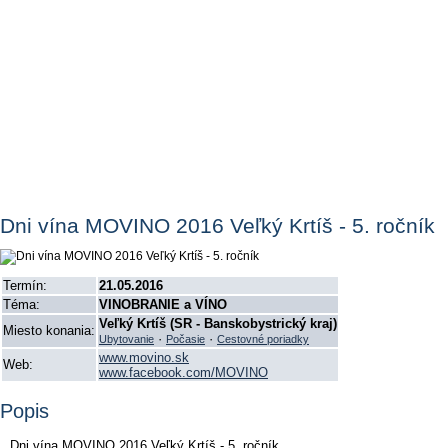
Dni vína MOVINO 2016 Veľký Krtíš - 5. ročník
Termín:
21.05.2016
Téma:
VINOBRANIE a VÍNO
Veľký Krtíš (SR - Banskobystrický kraj)
Miesto konania:
·
·
Ubytovanie
Počasie
Cestovné poriadky
www.movino.sk
Web:
www.facebook.com/MOVINO
Popis
Dni vína MOVINO 2016 Veľký Krtíš - 5. ročník