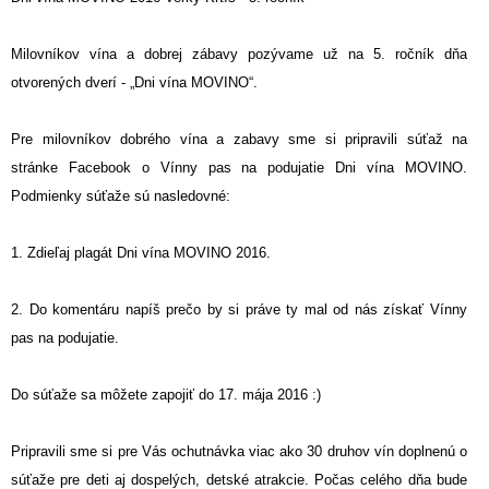
Milovníkov vína a dobrej zábavy pozývame už na 5. ročník dňa
otvorených dverí - „Dni vína MOVINO“.
Pre milovníkov dobrého vína a zabavy sme si pripravili súťaž na
stránke Facebook o Vínny pas na podujatie Dni vína MOVINO.
Podmienky súťaže sú nasledovné:
1. Zdieľaj plagát Dni vína MOVINO 2016.
2. Do komentáru napíš prečo by si práve ty mal od nás získať Vínny
pas na podujatie.
Do súťaže sa môžete zapojiť do 17. mája 2016 :)
Pripravili sme si pre Vás ochutnávka viac ako 30 druhov vín doplnenú o
súťaže pre deti aj dospelých, detské atrakcie. Počas celého dňa bude