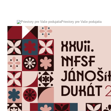
Priestory pre Vaše podujatia