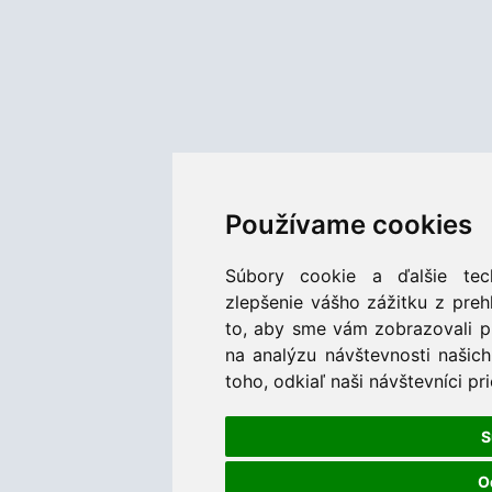
Používame cookies
Súbory cookie a ďalšie tec
zlepšenie vášho zážitku z preh
to, aby sme vám zobrazovali p
na analýzu návštevnosti naši
toho, odkiaľ naši návštevníci pr
S
O