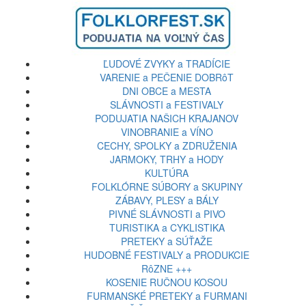
ĽUDOVÉ ZVYKY a TRADÍCIE
VARENIE a PEČENIE DOBRôT
DNI OBCE a MESTA
SLÁVNOSTI a FESTIVALY
PODUJATIA NAŠICH KRAJANOV
VINOBRANIE a VÍNO
CECHY, SPOLKY a ZDRUŽENIA
JARMOKY, TRHY a HODY
KULTÚRA
FOLKLÓRNE SÚBORY a SKUPINY
ZÁBAVY, PLESY a BÁLY
PIVNÉ SLÁVNOSTI a PIVO
TURISTIKA a CYKLISTIKA
PRETEKY a SÚŤAŽE
HUDOBNÉ FESTIVALY a PRODUKCIE
RôZNE +++
KOSENIE RUČNOU KOSOU
FURMANSKÉ PRETEKY a FURMANI