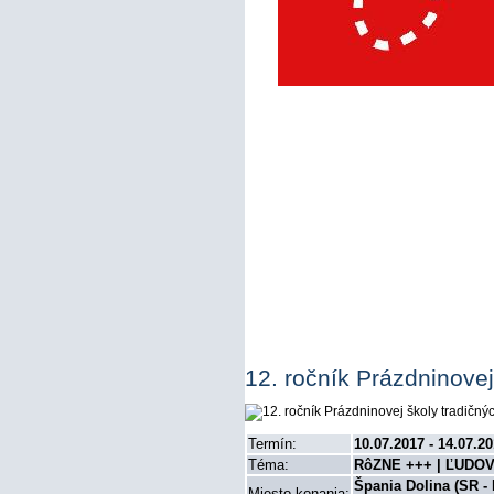
12. ročník Prázdninovej
Termín:
10.07.2017 - 14.07.2
Téma:
RôZNE +++ | ĽUDOV
Špania Dolina (SR - 
Miesto konania: