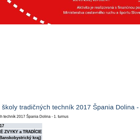
 školy tradičných techník 2017 Špania Dolina - 
017
É ZVYKY a TRADÍCIE
Banskobystrický kraj)