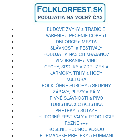
ĽUDOVÉ ZVYKY a TRADÍCIE
VARENIE a PEČENIE DOBRôT
DNI OBCE a MESTA
SLÁVNOSTI a FESTIVALY
PODUJATIA NAŠICH KRAJANOV
VINOBRANIE a VÍNO
CECHY, SPOLKY a ZDRUŽENIA
JARMOKY, TRHY a HODY
KULTÚRA
FOLKLÓRNE SÚBORY a SKUPINY
ZÁBAVY, PLESY a BÁLY
PIVNÉ SLÁVNOSTI a PIVO
TURISTIKA a CYKLISTIKA
PRETEKY a SÚŤAŽE
HUDOBNÉ FESTIVALY a PRODUKCIE
RôZNE +++
KOSENIE RUČNOU KOSOU
FURMANSKÉ PRETEKY a FURMANI