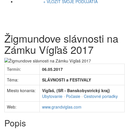
+ VLOŽIŤ SVOJE PODUJATIA
Žigmundove slávnosti na
Zámku Vígľaš 2017
Termín:
06.05.2017
Téma:
SLÁVNOSTI a FESTIVALY
Miesto konania:
Vígľaš, (SR - Banskobystrický kraj)
Ubytovanie
·
Počasie
·
Cestovné poriadky
Web:
www.grandviglas.com
Popis