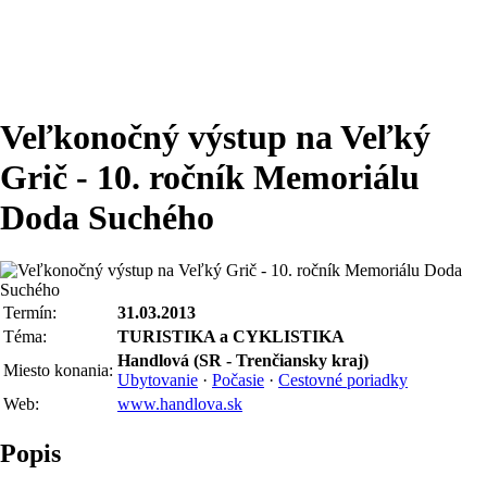
Veľkonočný výstup na Veľký
Grič - 10. ročník Memoriálu
Doda Suchého
Termín:
31.03.2013
Téma:
TURISTIKA a CYKLISTIKA
Handlová (SR - Trenčiansky kraj)
Miesto konania:
Ubytovanie
·
Počasie
·
Cestovné poriadky
Web:
www.handlova.sk
Popis