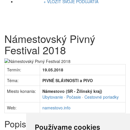
+ VLOŽIŤ SVOJE PODUJATIA
Námestovský Pivný
Festival 2018
Termín:
19.05.2018
Téma:
PIVNÉ SLÁVNOSTI a PIVO
Miesto konania:
Námestovo (SR - Žilinský kraj)
Ubytovanie
·
Počasie
·
Cestovné poriadky
Web:
namestovo.info
Popis
Používame cookies