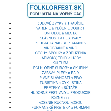
ĽUDOVÉ ZVYKY a TRADÍCIE
VARENIE a PEČENIE DOBRôT
DNI OBCE a MESTA
SLÁVNOSTI a FESTIVALY
PODUJATIA NAŠICH KRAJANOV
VINOBRANIE a VÍNO
CECHY, SPOLKY a ZDRUŽENIA
JARMOKY, TRHY a HODY
KULTÚRA
FOLKLÓRNE SÚBORY a SKUPINY
ZÁBAVY, PLESY a BÁLY
PIVNÉ SLÁVNOSTI a PIVO
TURISTIKA a CYKLISTIKA
PRETEKY a SÚŤAŽE
HUDOBNÉ FESTIVALY a PRODUKCIE
RôZNE +++
KOSENIE RUČNOU KOSOU
FURMANSKÉ PRETEKY a FURMANI