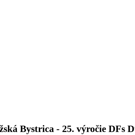
ská Bystrica - 25. výročie DFs 