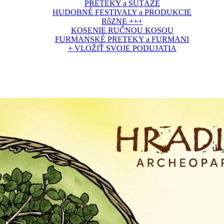
PRETEKY a SÚŤAŽE
HUDOBNÉ FESTIVALY a PRODUKCIE
RôZNE +++
KOSENIE RUČNOU KOSOU
FURMANSKÉ PRETEKY a FURMANI
+ VLOŽIŤ SVOJE PODUJATIA