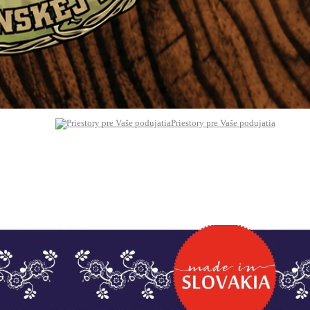
Priestory pre Vaše podujatia