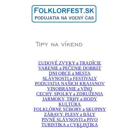
ĽUDOVÉ ZVYKY a TRADÍCIE
VARENIE a PEČENIE DOBRôT
DNI OBCE a MESTA
SLÁVNOSTI a FESTIVALY
PODUJATIA NAŠICH KRAJANOV
VINOBRANIE a VÍNO
CECHY, SPOLKY a ZDRUŽENIA
JARMOKY, TRHY a HODY
KULTÚRA
FOLKLÓRNE SÚBORY a SKUPINY
ZÁBAVY, PLESY a BÁLY
PIVNÉ SLÁVNOSTI a PIVO
TURISTIKA a CYKLISTIKA