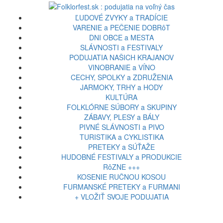
ĽUDOVÉ ZVYKY a TRADÍCIE
VARENIE a PEČENIE DOBRôT
DNI OBCE a MESTA
SLÁVNOSTI a FESTIVALY
PODUJATIA NAŠICH KRAJANOV
VINOBRANIE a VÍNO
CECHY, SPOLKY a ZDRUŽENIA
JARMOKY, TRHY a HODY
KULTÚRA
FOLKLÓRNE SÚBORY a SKUPINY
ZÁBAVY, PLESY a BÁLY
PIVNÉ SLÁVNOSTI a PIVO
TURISTIKA a CYKLISTIKA
PRETEKY a SÚŤAŽE
HUDOBNÉ FESTIVALY a PRODUKCIE
RôZNE +++
KOSENIE RUČNOU KOSOU
FURMANSKÉ PRETEKY a FURMANI
+ VLOŽIŤ SVOJE PODUJATIA