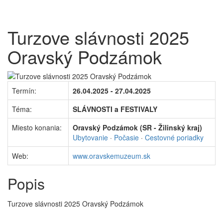
Turzove slávnosti 2025
Oravský Podzámok
Termín:
26.04.2025 - 27.04.2025
Téma:
SLÁVNOSTI a FESTIVALY
Miesto konania:
Oravský Podzámok (SR - Žilinský kraj)
Ubytovanie
·
Počasie
·
Cestovné poriadky
Web:
www.oravskemuzeum.sk
Popis
Turzove slávnosti 2025 Oravský Podzámok