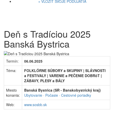
+ VLOŽIŤ SVOJE PODUJATIA
Deň s Tradíciou 2025
Banská Bystrica
Termín:
06.06.2025
Téma:
FOLKLÓRNE SÚBORY a SKUPINY | SLÁVNOSTI
a FESTIVALY | VARENIE a PEČENIE DOBRôT |
ZÁBAVY, PLESY a BÁLY
Miesto
Banská Bystrica (SR - Banskobystrický kraj)
konania:
Ubytovanie
·
Počasie
·
Cestovné poriadky
Web:
www.sosbb.sk