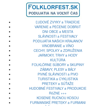
ĽUDOVÉ ZVYKY a TRADÍCIE
VARENIE a PEČENIE DOBRôT
DNI OBCE a MESTA
SLÁVNOSTI a FESTIVALY
PODUJATIA NAŠICH KRAJANOV
VINOBRANIE a VÍNO
CECHY, SPOLKY a ZDRUŽENIA
JARMOKY, TRHY a HODY
KULTÚRA
FOLKLÓRNE SÚBORY a SKUPINY
ZÁBAVY, PLESY a BÁLY
PIVNÉ SLÁVNOSTI a PIVO
TURISTIKA a CYKLISTIKA
PRETEKY a SÚŤAŽE
HUDOBNÉ FESTIVALY a PRODUKCIE
RôZNE +++
KOSENIE RUČNOU KOSOU
FURMANSKÉ PRETEKY a FURMANI