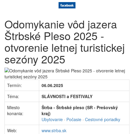
Odomykanie vôd jazera
Štrbské Pleso 2025 -
otvorenie letnej turistickej
sezóny 2025
Termín:
06.06.2025
Téma:
SLÁVNOSTI a FESTIVALY
Miesto
Štrba - Štrbské pleso (SR - Prešovský
konania:
kraj)
Ubytovanie
·
Počasie
·
Cestovné poriadky
Web:
www.strba.sk