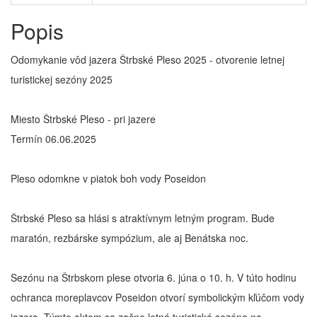
Popis
Odomykanie vôd jazera Štrbské Pleso 2025 - otvorenie letnej
turistickej sezóny 2025
Miesto Štrbské Pleso - pri jazere
Termín 06.06.2025
Pleso odomkne v piatok boh vody Poseidon
Štrbské Pleso sa hlási s atraktívnym letným program. Bude
maratón, rezbárske sympózium, ale aj Benátska noc.
Sezónu na Štrbskom plese otvoria 6. júna o 10. h. V túto hodinu
ochranca moreplavcov Poseidon otvorí symbolickým kľúčom vody