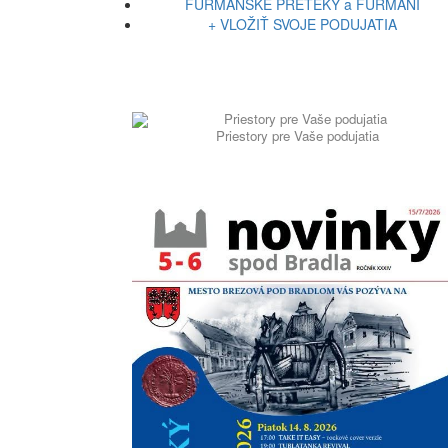
FURMANSKÉ PRETEKY a FURMANI
+ VLOŽIŤ SVOJE PODUJATIA
Priestory pre Vaše podujatia