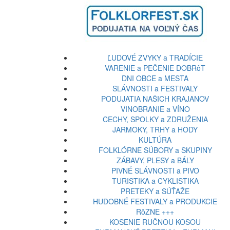
ĽUDOVÉ ZVYKY a TRADÍCIE
VARENIE a PEČENIE DOBRôT
DNI OBCE a MESTA
SLÁVNOSTI a FESTIVALY
PODUJATIA NAŠICH KRAJANOV
VINOBRANIE a VÍNO
CECHY, SPOLKY a ZDRUŽENIA
JARMOKY, TRHY a HODY
KULTÚRA
FOLKLÓRNE SÚBORY a SKUPINY
ZÁBAVY, PLESY a BÁLY
PIVNÉ SLÁVNOSTI a PIVO
TURISTIKA a CYKLISTIKA
PRETEKY a SÚŤAŽE
HUDOBNÉ FESTIVALY a PRODUKCIE
RôZNE +++
KOSENIE RUČNOU KOSOU