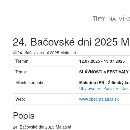
24. Bačovské dni 2025 M
Termín:
12.07.2025 - 13.07.2025
Téma:
SLÁVNOSTI a FESTIVALY
Miesto konania:
Malatiná (SR - Žilinský kra
Ubytovanie
·
Počasie
·
Cest
Web:
www.obecmalatina.sk
Popis
24. Bačovské dni 2025 Malatiná