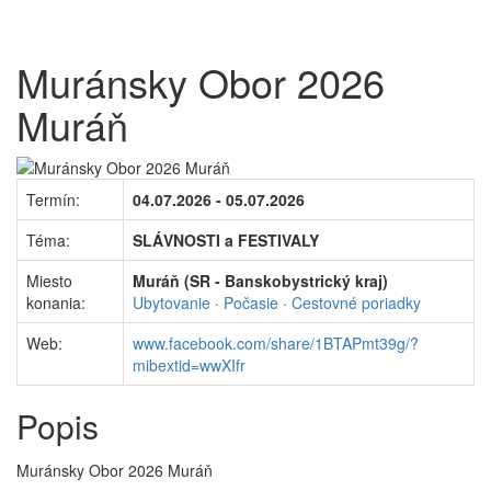
Muránsky Obor 2026
Muráň
Termín:
04.07.2026 - 05.07.2026
Téma:
SLÁVNOSTI a FESTIVALY
Miesto
Muráň (SR - Banskobystrický kraj)
konania:
Ubytovanie
·
Počasie
·
Cestovné poriadky
Web:
www.facebook.com/share/1BTAPmt39g/?
mibextid=wwXIfr
Popis
Muránsky Obor 2026 Muráň