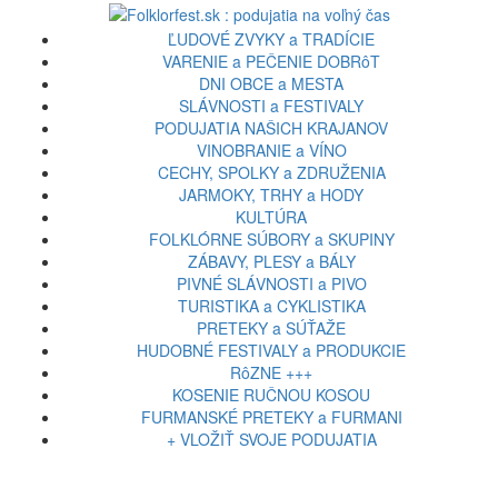
ĽUDOVÉ ZVYKY a TRADÍCIE
VARENIE a PEČENIE DOBRôT
DNI OBCE a MESTA
SLÁVNOSTI a FESTIVALY
PODUJATIA NAŠICH KRAJANOV
VINOBRANIE a VÍNO
CECHY, SPOLKY a ZDRUŽENIA
JARMOKY, TRHY a HODY
KULTÚRA
FOLKLÓRNE SÚBORY a SKUPINY
ZÁBAVY, PLESY a BÁLY
PIVNÉ SLÁVNOSTI a PIVO
TURISTIKA a CYKLISTIKA
PRETEKY a SÚŤAŽE
HUDOBNÉ FESTIVALY a PRODUKCIE
RôZNE +++
KOSENIE RUČNOU KOSOU
FURMANSKÉ PRETEKY a FURMANI
+ VLOŽIŤ SVOJE PODUJATIA