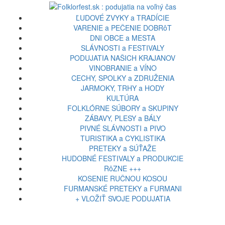
ĽUDOVÉ ZVYKY a TRADÍCIE
VARENIE a PEČENIE DOBRôT
DNI OBCE a MESTA
SLÁVNOSTI a FESTIVALY
PODUJATIA NAŠICH KRAJANOV
VINOBRANIE a VÍNO
CECHY, SPOLKY a ZDRUŽENIA
JARMOKY, TRHY a HODY
KULTÚRA
FOLKLÓRNE SÚBORY a SKUPINY
ZÁBAVY, PLESY a BÁLY
PIVNÉ SLÁVNOSTI a PIVO
TURISTIKA a CYKLISTIKA
PRETEKY a SÚŤAŽE
HUDOBNÉ FESTIVALY a PRODUKCIE
RôZNE +++
KOSENIE RUČNOU KOSOU
FURMANSKÉ PRETEKY a FURMANI
+ VLOŽIŤ SVOJE PODUJATIA