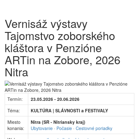
Vernisáž výstavy
Tajomstvo zoborského
kláštora v Penzióne
ARTin na Zobore, 2026
Nitra
Termín:
23.05.2026 - 20.06.2026
Téma:
KULTÚRA | SLÁVNOSTI a FESTIVALY
Miesto
Nitra (SR - Nitriansky kraj)
konania:
Ubytovanie
·
Počasie
·
Cestovné poriadky