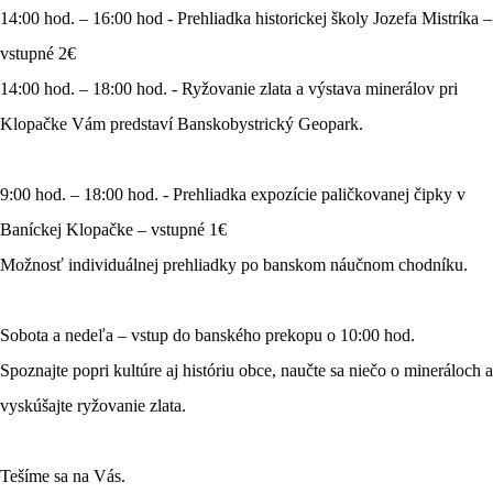
14:00 hod. – 16:00 hod - Prehliadka historickej školy Jozefa Mistríka –
vstupné 2€
14:00 hod. – 18:00 hod. - Ryžovanie zlata a výstava minerálov pri
Klopačke Vám predstaví Banskobystrický Geopark.
9:00 hod. – 18:00 hod. - Prehliadka expozície paličkovanej čipky v
Baníckej Klopačke – vstupné 1€
Možnosť individuálnej prehliadky po banskom náučnom chodníku.
Sobota a nedeľa – vstup do banského prekopu o 10:00 hod.
Spoznajte popri kultúre aj históriu obce, naučte sa niečo o mineráloch a
vyskúšajte ryžovanie zlata.
Tešíme sa na Vás.