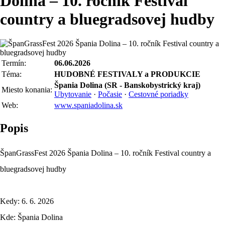
Dolina – 10. ročník Festival
country a bluegradsovej hudby
Termín:
06.06.2026
Téma:
HUDOBNÉ FESTIVALY a PRODUKCIE
Špania Dolina (SR - Banskobystrický kraj)
Miesto konania:
Ubytovanie
·
Počasie
·
Cestovné poriadky
Web:
www.spaniadolina.sk
Popis
ŠpanGrassFest 2026 Špania Dolina – 10. ročník Festival country a
bluegradsovej hudby
Kedy: 6. 6. 2026
Kde: Špania Dolina