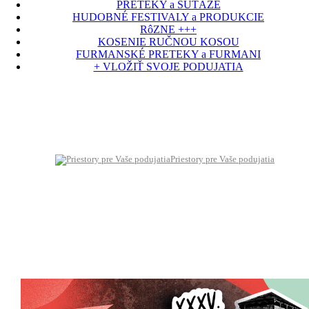
PRETEKY a SÚŤAŽE
HUDOBNÉ FESTIVALY a PRODUKCIE
RôZNE +++
KOSENIE RUČNOU KOSOU
FURMANSKÉ PRETEKY a FURMANI
+ VLOŽIŤ SVOJE PODUJATIA
Priestory pre Vaše podujatia