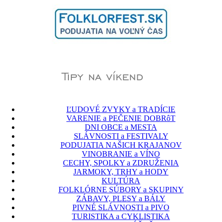
ĽUDOVÉ ZVYKY a TRADÍCIE
VARENIE a PEČENIE DOBRôT
DNI OBCE a MESTA
SLÁVNOSTI a FESTIVALY
PODUJATIA NAŠICH KRAJANOV
VINOBRANIE a VÍNO
CECHY, SPOLKY a ZDRUŽENIA
JARMOKY, TRHY a HODY
KULTÚRA
FOLKLÓRNE SÚBORY a SKUPINY
ZÁBAVY, PLESY a BÁLY
PIVNÉ SLÁVNOSTI a PIVO
TURISTIKA a CYKLISTIKA