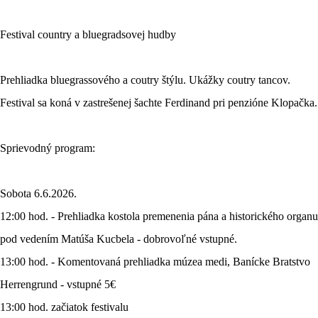
Festival country a bluegradsovej hudby
Prehliadka bluegrassového a coutry štýlu. Ukážky coutry tancov.
Festival sa koná v zastrešenej šachte Ferdinand pri penzióne Klopačka.
Sprievodný program:
Sobota 6.6.2026.
12:00 hod. - Prehliadka kostola premenenia pána a historického organu
pod vedením Matúša Kucbela - dobrovoľné vstupné.
13:00 hod. - Komentovaná prehliadka múzea medi, Banícke Bratstvo
Herrengrund - vstupné 5€
13:00 hod. začiatok festivalu