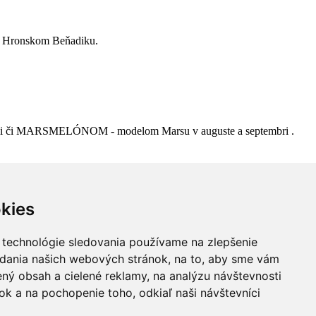
 Hronskom Beňadiku.
či MARSMELÓNOM - modelom Marsu v auguste a septembri .
kies
 technológie sledovania používame na zlepšenie
adania našich webových stránok, na to, aby sme vám
ný obsah a cielené reklamy, na analýzu návštevnosti
k a na pochopenie toho, odkiaľ naši návštevníci