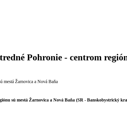
tredné Pohronie - centrom regió
egiónu sú mestá Žarnovica a Nová Baňa (SR - Banskobystrický kra