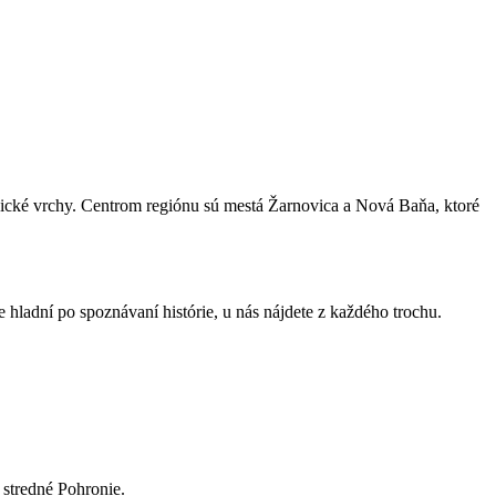
ické vrchy. Centrom regiónu sú mestá Žarnovica a Nová Baňa, ktoré
hladní po spoznávaní histórie, u nás nájdete z každého trochu.
stredné Pohronie.