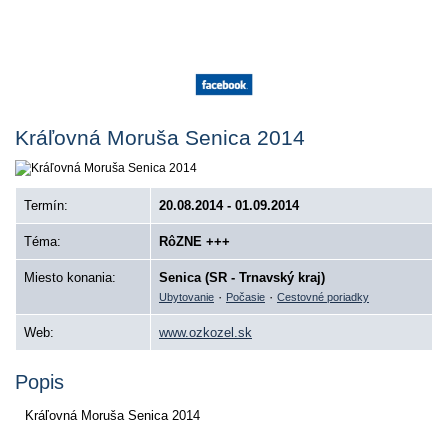
Kráľovná Moruša Senica 2014
Termín:
20.08.2014 - 01.09.2014
Téma:
RôZNE +++
Miesto konania:
Senica (SR - Trnavský kraj)
·
·
Ubytovanie
Počasie
Cestovné poriadky
Web:
www.ozkozel.sk
Popis
Kráľovná Moruša Senica 2014